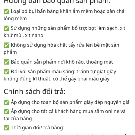
Hướng dẫn bảo quản sản phẩm:
✅ Loại bỏ bụi bẩn bằng khăn ẩm mềm hoặc bàn chải
lông mềm
✅ Sử dụng những sản phẩm bổ trợ: bọt làm sạch, xịt
khử mùi, xịt nano
✅ Không sử dụng hóa chất tẩy rửa lên bề mặt sản
phẩm
✅ Bảo quản sản phẩm nơi khô ráo, thoáng mát
✅ Đối với sản phẩm màu sáng: tránh tự giặt giày
không đúng kĩ thuật, có thể gây phai màu giày
Chính sách đổi trả:
✅ Áp dụng cho toàn bộ sản phẩm giày dép nguyên giá
✅ Áp dụng cho tất cả khách hàng mua sắm online và
tại cửa hàng
✅ Thời gian đổi/ trả hàng: