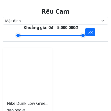
Rêu Cam
Khoảng giá:
0đ – 5.000.000đ
Lọc
Nike Dunk Low Green Orange Rêu Cam
750.000
₫