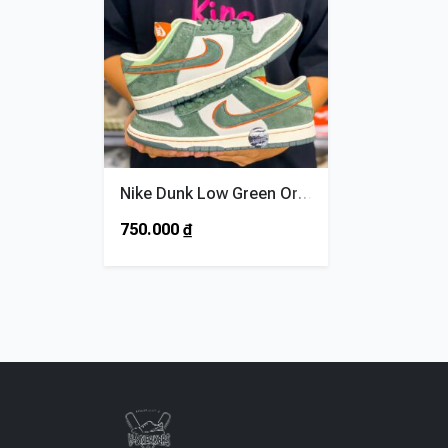
Nike Dunk Low Green Orange Rêu Cam
750.000
₫