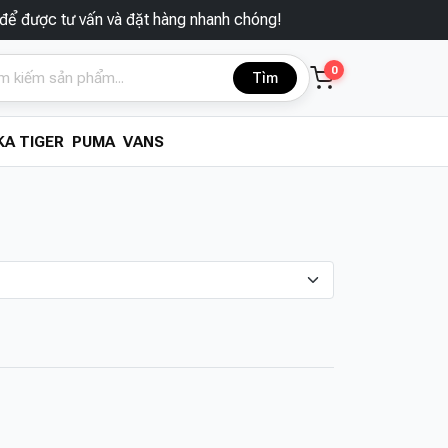
ợc tư vấn và đặt hàng nhanh chóng!
0
Tìm
A TIGER
PUMA
VANS