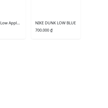
Nike Dunk Low Apple Green
NIKE DUNK LOW BLUE
700.000
₫