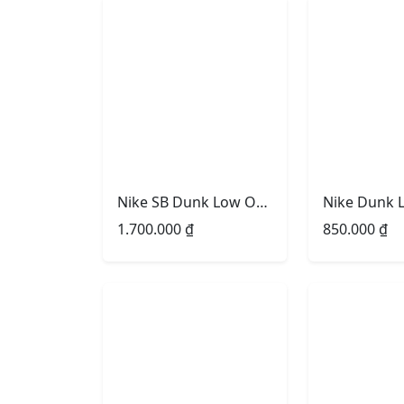
Nike SB Dunk Low Otomo Brown -Size 41
1.700.000
₫
850.000
₫