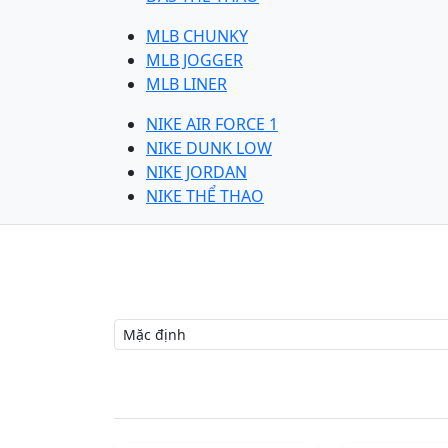
MLB CHUNKY
MLB JOGGER
MLB LINER
NIKE AIR FORCE 1
NIKE DUNK LOW
NIKE JORDAN
NIKE THỂ THAO