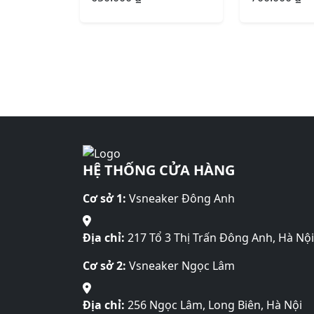
HỆ THỐNG CỬA HÀNG
Cơ sở 1:
Vsneaker Đông Anh
Địa chỉ:
217 Tổ 3 Thị Trấn Đông Anh, Hà Nội
Cơ sở 2:
Vsneaker Ngọc Lâm
Địa chỉ:
256 Ngọc Lâm, Long Biên, Hà Nội