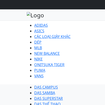
ADIDAS
ASICS
CÁC LOẠI GIÀY KHÁC
DÉP
MLB
NEW BALANCE
NIKE
ONITSUKA TIGER
PUMA
VANS
DAS CAMPUS
DAS SAMBA
DAS SUPERSTAR
DAS THỂ THAO