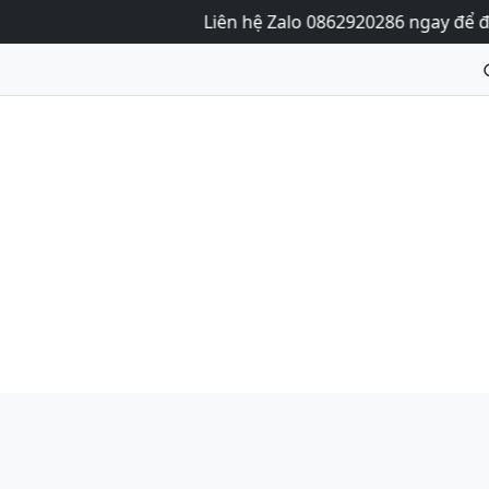
Liên hệ Zalo 0862920286 ngay để được tư