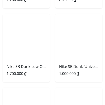
Nike SB Dunk Low Otomo Brown -Size 41
Nike SB Dunk ‘University Blue’
1.700.000
₫
1.000.000
₫