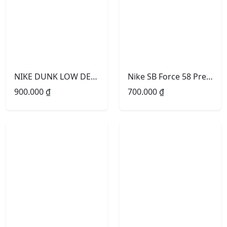
NIKE DUNK LOW DENIM
Nike SB Force 58 Premium White Black
900.000
₫
700.000
₫