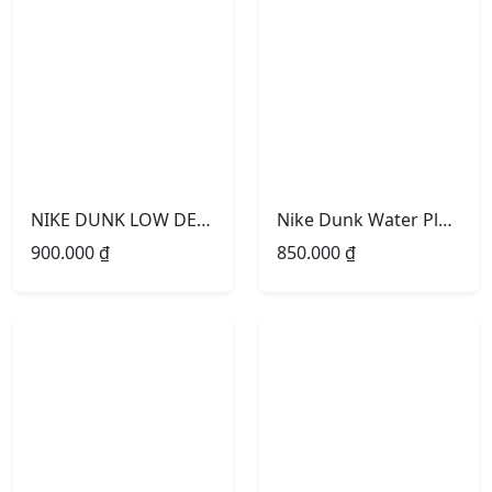
NIKE DUNK LOW DENIM OREWOOD
Nike Dunk Water Plan Đen Rêu
900.000
₫
850.000
₫