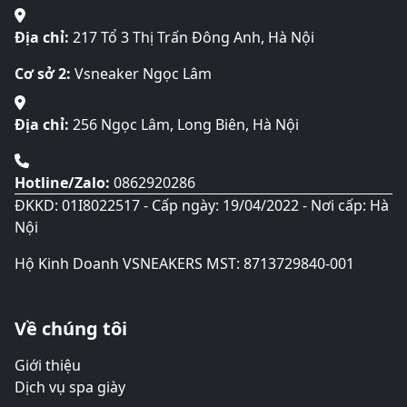
Địa chỉ:
217 Tổ 3 Thị Trấn Đông Anh, Hà Nội
Cơ sở 2:
Vsneaker Ngọc Lâm
Địa chỉ:
256 Ngọc Lâm, Long Biên, Hà Nội
Hotline/Zalo:
0862920286
ĐKKD: 01I8022517 - Cấp ngày: 19/04/2022 - Nơi cấp: Hà
Nội
Hộ Kinh Doanh VSNEAKERS MST: 8713729840-001
Về chúng tôi
Giới thiệu
Dịch vụ spa giày