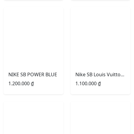
NIKE SB POWER BLUE
Nike SB Louis Vuitton Green
1.200.000
₫
1.100.000
₫