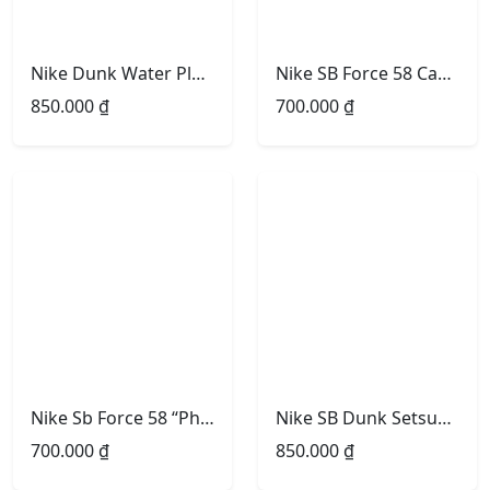
Nike Dunk Water Plan Trắng Nâu
Nike SB Force 58 Casual Athletic
850.000
₫
700.000
₫
Nike Sb Force 58 “Photon Dust”
Nike SB Dunk Setsubun
700.000
₫
850.000
₫