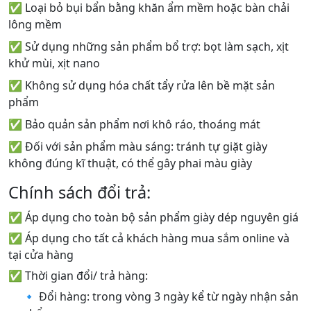
✅ Loại bỏ bụi bẩn bằng khăn ẩm mềm hoặc bàn chải
lông mềm
✅ Sử dụng những sản phẩm bổ trợ: bọt làm sạch, xịt
khử mùi, xịt nano
✅ Không sử dụng hóa chất tẩy rửa lên bề mặt sản
phẩm
✅ Bảo quản sản phẩm nơi khô ráo, thoáng mát
✅ Đối với sản phẩm màu sáng: tránh tự giặt giày
không đúng kĩ thuật, có thể gây phai màu giày
Chính sách đổi trả:
✅ Áp dụng cho toàn bộ sản phẩm giày dép nguyên giá
✅ Áp dụng cho tất cả khách hàng mua sắm online và
tại cửa hàng
✅ Thời gian đổi/ trả hàng:
🔹 Đổi hàng: trong vòng 3 ngày kể từ ngày nhận sản