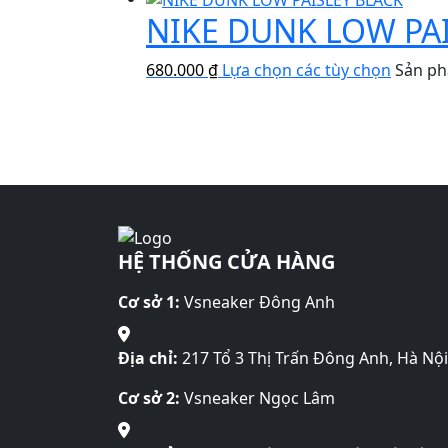
NIKE DUNK LOW PA
680.000
₫
Lựa chọn các tùy chọn
Sản ph
HỆ THỐNG CỬA HÀNG
Cơ sở 1:
Vsneaker Đông Anh
Địa chỉ:
217 Tổ 3 Thị Trấn Đông Anh, Hà Nội
Cơ sở 2:
Vsneaker Ngọc Lâm