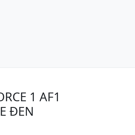
ORCE 1 AF1
E ĐEN