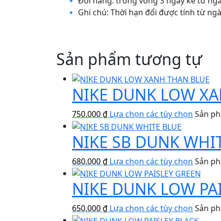
🔹 Đổi hàng: trong vòng 3 ngày kể từ n
🔹 Ghi chú: Thời hạn đổi được tính từ n
Sản phẩm tương tự
NIKE DUNK LOW XA
750.000
₫
Lựa chọn các tùy chọn
Sản ph
NIKE SB DUNK WHI
680.000
₫
Lựa chọn các tùy chọn
Sản ph
NIKE DUNK LOW PA
650.000
₫
Lựa chọn các tùy chọn
Sản ph