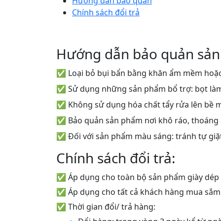
Hướng dẫn bảo quản
Chính sách đổi trả
Hướng dẫn bảo quản sản
✅ Loại bỏ bụi bẩn bằng khăn ẩm mềm hoặc
✅ Sử dụng những sản phẩm bổ trợ: bọt làm s
✅ Không sử dụng hóa chất tẩy rửa lên bề 
✅ Bảo quản sản phẩm nơi khô ráo, thoáng
✅ Đối với sản phẩm màu sáng: tránh tự giặt
Chính sách đổi trả:
✅ Áp dụng cho toàn bộ sản phẩm giày dép
✅ Áp dụng cho tất cả khách hàng mua sắm o
✅ Thời gian đổi/ trả hàng: