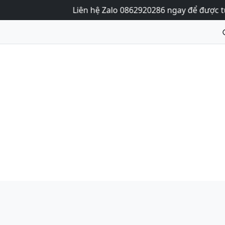
Liên hệ Zalo 0862920286 ngay để được tư vấn và