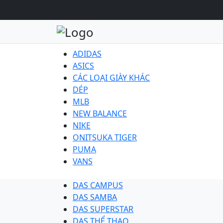
ADIDAS
ASICS
CÁC LOẠI GIÀY KHÁC
DÉP
MLB
NEW BALANCE
NIKE
ONITSUKA TIGER
PUMA
VANS
DAS CAMPUS
DAS SAMBA
DAS SUPERSTAR
DAS THỂ THAO