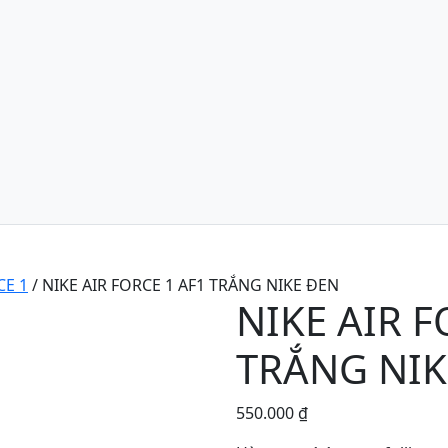
CE 1
/ NIKE AIR FORCE 1 AF1 TRẮNG NIKE ĐEN
NIKE AIR F
TRẮNG NIK
550.000
₫