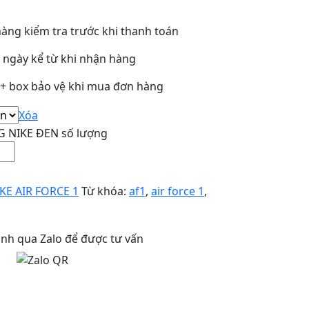
àng kiểm tra trước khi thanh toán
3 ngày kể từ khi nhận hàng
y + box bảo vệ khi mua đơn hàng
Xóa
G NIKE ĐEN số lượng
KE AIR FORCE 1
Từ khóa:
af1
,
air force 1
,
anh qua Zalo để được tư vấn