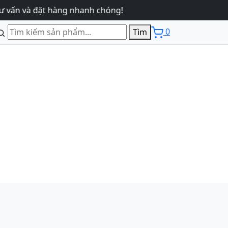
 đặt hàng nhanh chóng!
0
Tìm