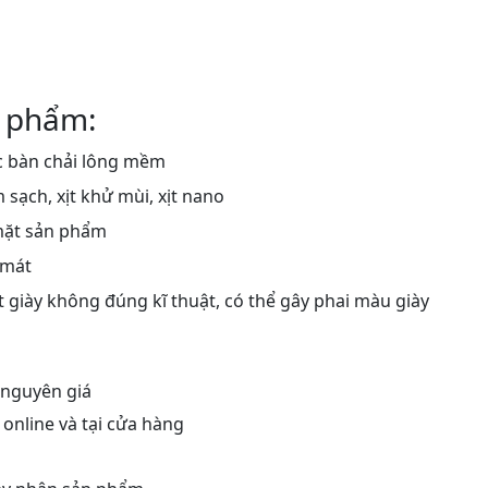
 phẩm:
 bàn chải lông mềm
ạch, xịt khử mùi, xịt nano
mặt sản phẩm
 mát
 giày không đúng kĩ thuật, có thể gây phai màu giày
 nguyên giá
nline và tại cửa hàng