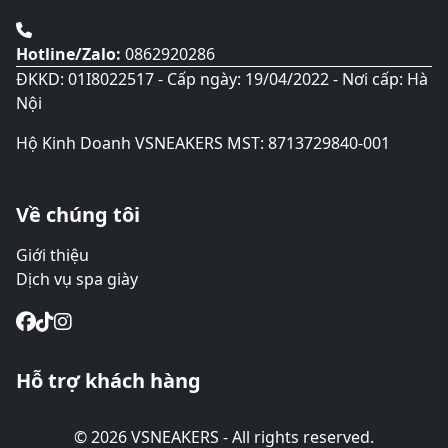
phẩm
Hotline/Zalo:
0862920286
ĐKKD: 01I8022517 - Cấp ngày: 19/04/2022 - Nơi cấp: Hà
Nội
Hộ Kinh Doanh VSNEAKERS MST: 8713729840-001
Về chúng tôi
Giới thiệu
Dịch vụ spa giày
Hỗ trợ khách hàng
© 2026 VSNEAKERS - All rights reserved.