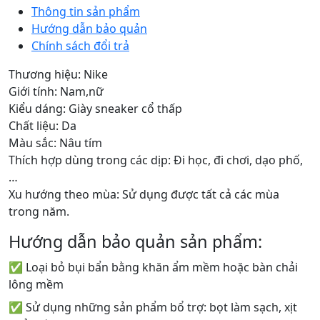
Thông tin sản phẩm
Hướng dẫn bảo quản
Chính sách đổi trả
Thương hiệu: Nike
Giới tính: Nam,nữ
Kiểu dáng: Giày sneaker cổ thấp
Chất liệu: Da
Màu sắc: Nâu tím
Thích hợp dùng trong các dịp: Đi học, đi chơi, dạo phố,
…
Xu hướng theo mùa: Sử dụng được tất cả các mùa
trong năm.
Hướng dẫn bảo quản sản phẩm:
✅ Loại bỏ bụi bẩn bằng khăn ẩm mềm hoặc bàn chải
lông mềm
✅ Sử dụng những sản phẩm bổ trợ: bọt làm sạch, xịt