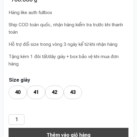
Hàng like auth fullbox
Ship COD toàn quốc, nhận hàng kiểm tra trước khi thanh
toán
Hỗ trợ đổi size trong vòng 3 ngày kể từ khi nhận hàng
Tặng kèm 1 đôi tất/dây giày + box bảo vệ khi mua đơn
hàng
Size giày
40
41
42
43
Nike
Dunk
Thêm vào giỏ hàng