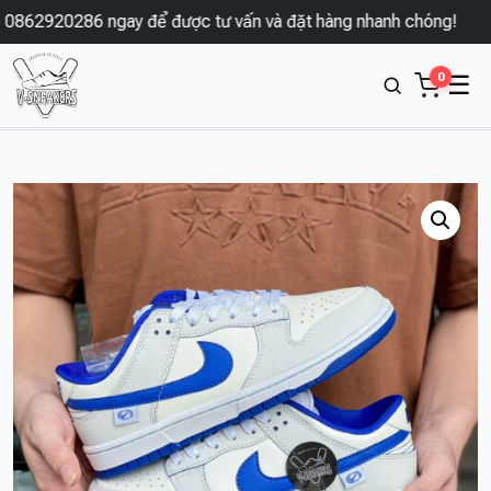
862920286 ngay để được tư vấn và đặt hàng nhanh chóng!
0
☰