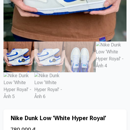
Nike Dunk Low ‘White Hyper Royal’
780.000
₫