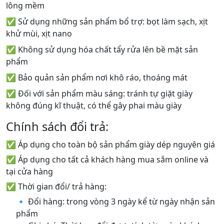
lông mềm
✅ Sử dụng những sản phẩm bổ trợ: bọt làm sạch, xịt
khử mùi, xịt nano
✅ Không sử dụng hóa chất tẩy rửa lên bề mặt sản
phẩm
✅ Bảo quản sản phẩm nơi khô ráo, thoáng mát
✅ Đối với sản phẩm màu sáng: tránh tự giặt giày
không đúng kĩ thuật, có thể gây phai màu giày
Chính sách đổi trả:
✅ Áp dụng cho toàn bộ sản phẩm giày dép nguyên giá
✅ Áp dụng cho tất cả khách hàng mua sắm online và
tại cửa hàng
✅ Thời gian đổi/ trả hàng:
🔹 Đổi hàng: trong vòng 3 ngày kể từ ngày nhận sản
phẩm