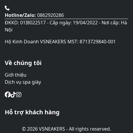
phẩm
Hotline/Zalo:
0862920286
ĐKKD: 01I8022517 - Cấp ngày: 19/04/2022 - Nơi cấp: Hà
Nội
Hộ Kinh Doanh VSNEAKERS MST: 8713729840-001
Về chúng tôi
Giới thiệu
Dịch vụ spa giày
Hỗ trợ khách hàng
© 2026 VSNEAKERS - All rights reserved.