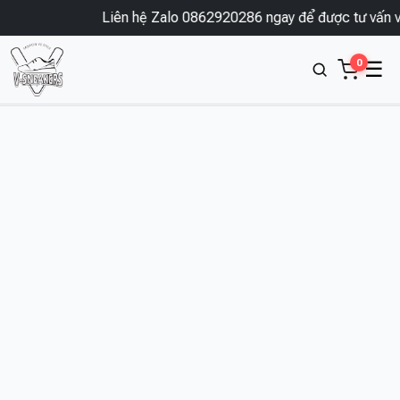
Liên hệ Zalo 0862920286 ngay để được tư vấn và
0
☰