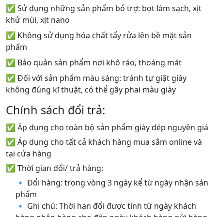
✅ Sử dụng những sản phẩm bổ trợ: bọt làm sạch, xịt
khử mùi, xịt nano
✅ Không sử dụng hóa chất tẩy rửa lên bề mặt sản
phẩm
✅ Bảo quản sản phẩm nơi khô ráo, thoáng mát
✅ Đối với sản phẩm màu sáng: tránh tự giặt giày
không đúng kĩ thuật, có thể gây phai màu giày
Chính sách đổi trả:
✅ Áp dụng cho toàn bộ sản phẩm giày dép nguyên giá
✅ Áp dụng cho tất cả khách hàng mua sắm online và
tại cửa hàng
✅ Thời gian đổi/ trả hàng:
🔹 Đổi hàng: trong vòng 3 ngày kể từ ngày nhận sản
phẩm
🔹 Ghi chú: Thời hạn đổi được tính từ ngày khách