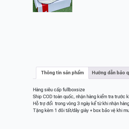
Thông tin sản phẩm
Hướng dẫn bảo 
Hàng siêu cấp fullboxsize
Ship COD toàn quốc, nhận hàng kiểm tra trước k
Hỗ trợ đổi
trong vòng 3 ngày kể từ khi nhận hàn
Tặng kèm 1 đôi tất/dây giày + box bảo vệ khi m