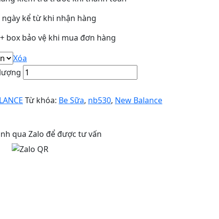
3 ngày kể từ khi nhận hàng
y + box bảo vệ khi mua đơn hàng
Xóa
 lượng
LANCE
Từ khóa:
Be Sữa
,
nb530
,
New Balance
anh qua Zalo để được tư vấn