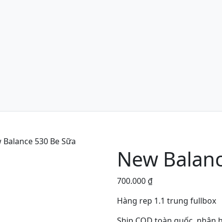
 Balance 530 Be Sữa
New Balanc
700.000
₫
Hàng rep 1.1 trung fullbox
Ship COD toàn quốc, nhận h