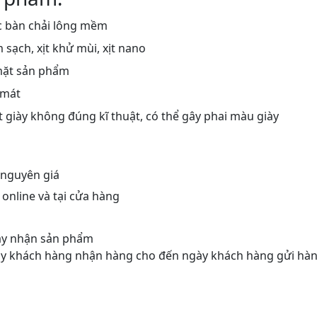
 bàn chải lông mềm
ạch, xịt khử mùi, xịt nano
mặt sản phẩm
 mát
 giày không đúng kĩ thuật, có thể gây phai màu giày
 nguyên giá
nline và tại cửa hàng
gày nhận sản phẩm
gày khách hàng nhận hàng cho đến ngày khách hàng gửi hàn