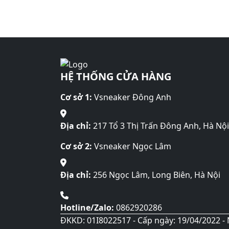
HỆ THỐNG CỬA HÀNG
Cơ sở 1:
Vsneaker Đông Anh
Địa chỉ:
217 Tổ 3 Thị Trấn Đông Anh, Hà Nội
Cơ sở 2:
Vsneaker Ngọc Lâm
Địa chỉ:
256 Ngọc Lâm, Long Biên, Hà Nội
Hotline/Zalo:
0862920286
ĐKKD: 01I8022517 - Cấp ngày: 19/04/2022 - 