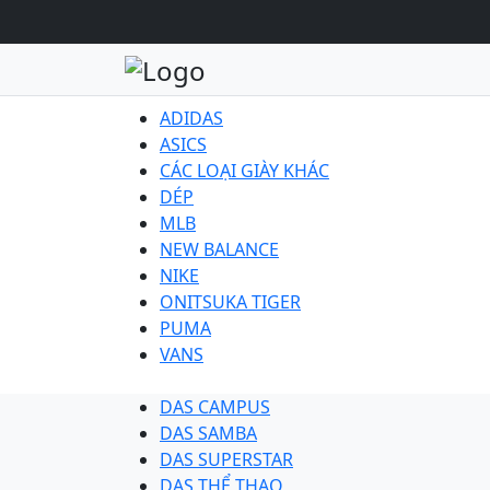
ADIDAS
ASICS
CÁC LOẠI GIÀY KHÁC
DÉP
MLB
NEW BALANCE
NIKE
ONITSUKA TIGER
PUMA
VANS
DAS CAMPUS
DAS SAMBA
DAS SUPERSTAR
DAS THỂ THAO