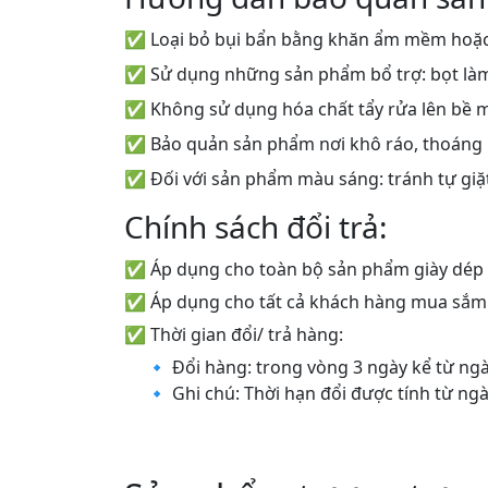
✅ Loại bỏ bụi bẩn bằng khăn ẩm mềm hoặc
✅ Sử dụng những sản phẩm bổ trợ: bọt làm s
✅ Không sử dụng hóa chất tẩy rửa lên bề 
✅ Bảo quản sản phẩm nơi khô ráo, thoáng
✅ Đối với sản phẩm màu sáng: tránh tự giặt
Chính sách đổi trả:
✅ Áp dụng cho toàn bộ sản phẩm giày dép
✅ Áp dụng cho tất cả khách hàng mua sắm o
✅ Thời gian đổi/ trả hàng:
🔹 Đổi hàng: trong vòng 3 ngày kể từ n
🔹 Ghi chú: Thời hạn đổi được tính từ n