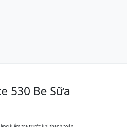
e 530 Be Sữa
àng kiểm tra trước khi thanh toán