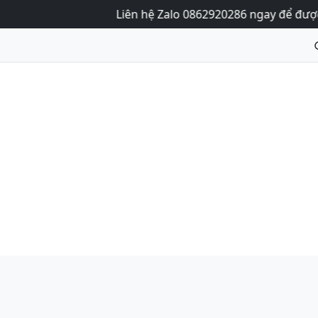
Liên hệ Zalo 0862920286 ngay để được tư vấn 