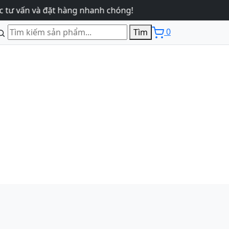
và đặt hàng nhanh chóng!
0
Tìm