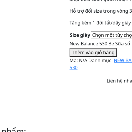
Hỗ trợ đổi size trong vòng 
Tặng kèm 1 đôi tất/dây già
Size giày
New Balance 530 Be Sữa số
Thêm vào giỏ hàng
Mã:
N/A
Danh mục:
NEW BA
530
Liên hệ nh
 phẩm: