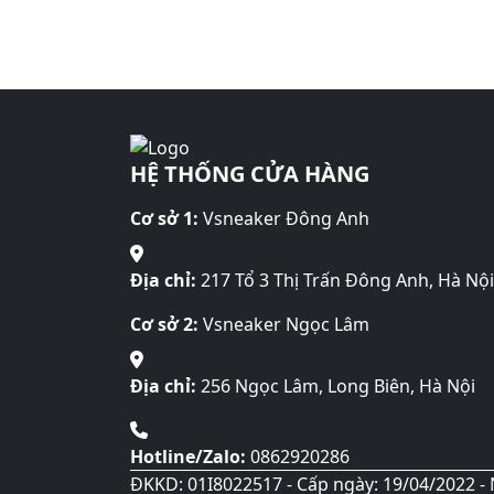
HỆ THỐNG CỬA HÀNG
Cơ sở 1:
Vsneaker Đông Anh
Địa chỉ:
217 Tổ 3 Thị Trấn Đông Anh, Hà Nội
Cơ sở 2:
Vsneaker Ngọc Lâm
Địa chỉ:
256 Ngọc Lâm, Long Biên, Hà Nội
Hotline/Zalo:
0862920286
ĐKKD: 01I8022517 - Cấp ngày: 19/04/2022 - 