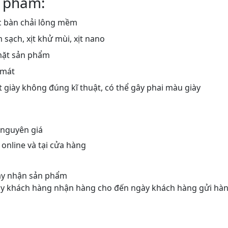
 phẩm:
 bàn chải lông mềm
ạch, xịt khử mùi, xịt nano
mặt sản phẩm
 mát
 giày không đúng kĩ thuật, có thể gây phai màu giày
 nguyên giá
nline và tại cửa hàng
gày nhận sản phẩm
gày khách hàng nhận hàng cho đến ngày khách hàng gửi hàn