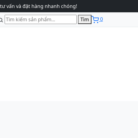
à đặt hàng nhanh chóng!
0
Tìm