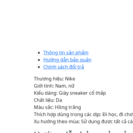
Thông tin sản phẩm
Hướng dẫn bảo quản
Chính sách đổi trả
Thương hiệu: Nike
Giới tính: Nam, nữ
Kiểu dáng: Giày sneaker cổ thấp
Chất liệu: Da
Màu sắc: Hồng trắng
Thích hợp dùng trong các dịp: Đi học, đi chơ
Xu hướng theo mùa: Sử dụng được tất cả c