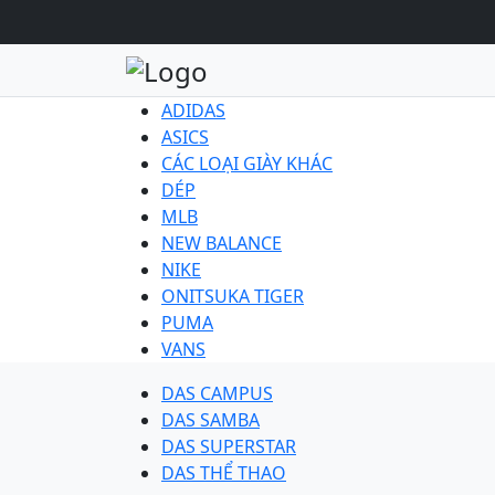
ADIDAS
ASICS
CÁC LOẠI GIÀY KHÁC
DÉP
MLB
NEW BALANCE
NIKE
ONITSUKA TIGER
PUMA
VANS
DAS CAMPUS
DAS SAMBA
DAS SUPERSTAR
DAS THỂ THAO