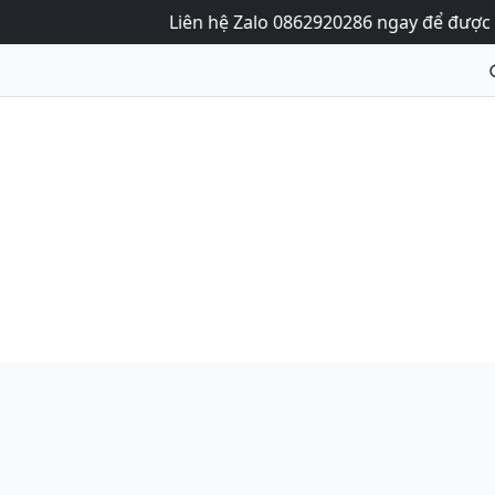
Liên hệ Zalo 0862920286 ngay để được tư vấn v