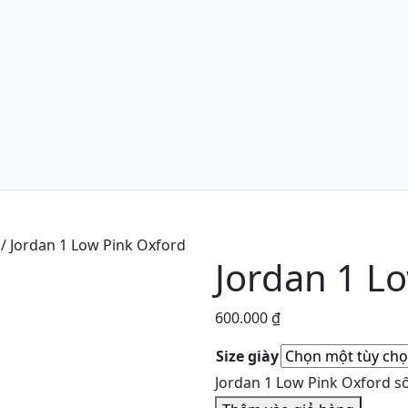
/ Jordan 1 Low Pink Oxford
Jordan 1 L
600.000
₫
Size giày
Jordan 1 Low Pink Oxford s