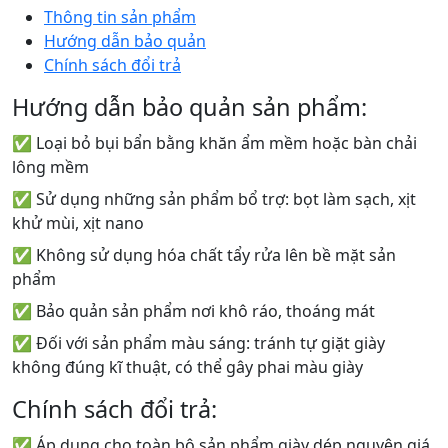
Thông tin sản phẩm
Hướng dẫn bảo quản
Chính sách đổi trả
Hướng dẫn bảo quản sản phẩm:
✅ Loại bỏ bụi bẩn bằng khăn ẩm mềm hoặc bàn chải
lông mềm
✅ Sử dụng những sản phẩm bổ trợ: bọt làm sạch, xịt
khử mùi, xịt nano
✅ Không sử dụng hóa chất tẩy rửa lên bề mặt sản
phẩm
✅ Bảo quản sản phẩm nơi khô ráo, thoáng mát
✅ Đối với sản phẩm màu sáng: tránh tự giặt giày
không đúng kĩ thuật, có thể gây phai màu giày
Chính sách đổi trả:
✅ Áp dụng cho toàn bộ sản phẩm giày dép nguyên giá