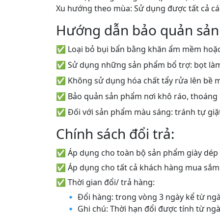
Xu hướng theo mùa: Sử dụng được tất cả c
Hướng dẫn bảo quản sản
✅ Loại bỏ bụi bẩn bằng khăn ẩm mềm hoặc
✅ Sử dụng những sản phẩm bổ trợ: bọt làm s
✅ Không sử dụng hóa chất tẩy rửa lên bề 
✅ Bảo quản sản phẩm nơi khô ráo, thoáng
✅ Đối với sản phẩm màu sáng: tránh tự giặt
Chính sách đổi trả:
✅ Áp dụng cho toàn bộ sản phẩm giày dép
✅ Áp dụng cho tất cả khách hàng mua sắm o
✅ Thời gian đổi/ trả hàng:
🔹 Đổi hàng: trong vòng 3 ngày kể từ n
🔹 Ghi chú: Thời hạn đổi được tính từ n