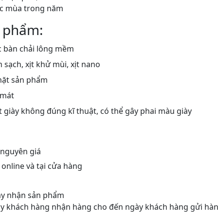
ác mùa trong năm
 phẩm:
 bàn chải lông mềm
ạch, xịt khử mùi, xịt nano
mặt sản phẩm
 mát
 giày không đúng kĩ thuật, có thể gây phai màu giày
 nguyên giá
nline và tại cửa hàng
gày nhận sản phẩm
gày khách hàng nhận hàng cho đến ngày khách hàng gửi hàn