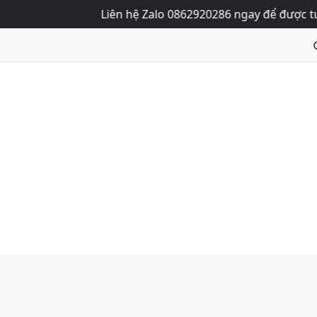
Liên hệ Zalo 0862920286 ngay để được tư vấn và