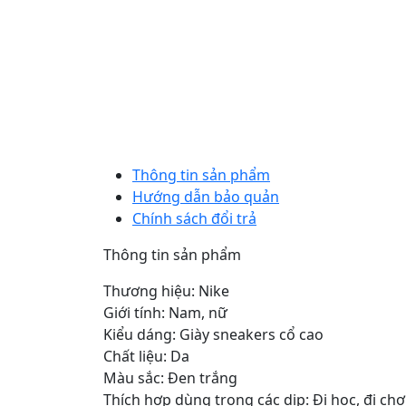
Thông tin sản phẩm
Hướng dẫn bảo quản
Chính sách đổi trả
Thông tin sản phẩm
Thương hiệu: Nike
Giới tính: Nam, nữ
Kiểu dáng: Giày sneakers cổ cao
Chất liệu: Da
Màu sắc: Đen trắng
Thích hợp dùng trong các dịp: Đi học, đi chơ