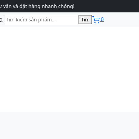
 đặt hàng nhanh chóng!
0
Tìm