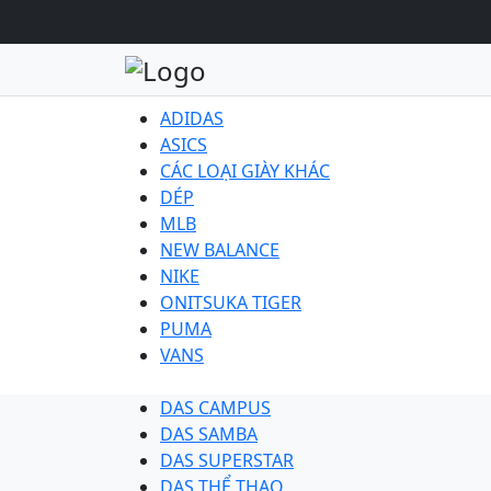
ADIDAS
ASICS
CÁC LOẠI GIÀY KHÁC
DÉP
MLB
NEW BALANCE
NIKE
ONITSUKA TIGER
PUMA
VANS
DAS CAMPUS
DAS SAMBA
DAS SUPERSTAR
DAS THỂ THAO