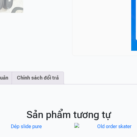
quản
Chính sách đổi trả
Sản phẩm tương tự