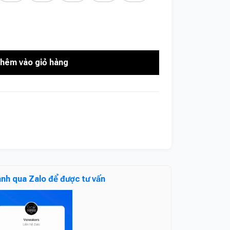
hêm vào giỏ hàng
anh qua Zalo để được tư vấn