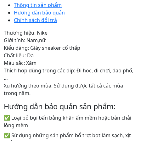
Thông tin sản phẩm
Hướng dẫn bảo quản
Chính sách đổi trả
Thương hiệu: Nike
Giới tính: Nam,nữ
Kiểu dáng: Giày sneaker cổ thấp
Chất liệu: Da
Màu sắc: Xám
Thích hợp dùng trong các dịp: Đi học, đi chơi, dạo phố,
…
Xu hướng theo mùa: Sử dụng được tất cả các mùa
trong năm.
Hướng dẫn bảo quản sản phẩm:
✅ Loại bỏ bụi bẩn bằng khăn ẩm mềm hoặc bàn chải
lông mềm
✅ Sử dụng những sản phẩm bổ trợ: bọt làm sạch, xịt