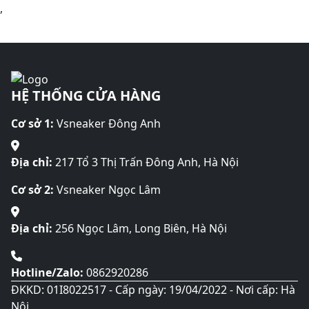
,
HỆ THỐNG CỬA HÀNG
Cơ sở 1:
Vsneaker Đông Anh
Địa chỉ:
217 Tổ 3 Thị Trấn Đông Anh, Hà Nội
Cơ sở 2:
Vsneaker Ngọc Lâm
Địa chỉ:
256 Ngọc Lâm, Long Biên, Hà Nội
Hotline/Zalo:
0862920286
ĐKKD: 01I8022517 - Cấp ngày: 19/04/2022 - Nơi cấp: Hà
Nội