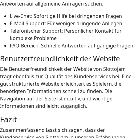
Antworten auf allgemeine Anfragen suchen.
Live-Chat: Sofortige Hilfe bei dringenden Fragen
E-Mail-Support: Für weniger dringende Anliegen
Telefonischer Support: Persönlicher Kontakt für
komplexe Probleme
FAQ-Bereich: Schnelle Antworten auf gängige Fragen
Benutzerfreundlichkeit der Website
Die Benutzerfreundlichkeit der Website von Slottojam
trägt ebenfalls zur Qualität des Kundenservices bei. Eine
gut strukturierte Website erleichtert es Spielern, die
benötigten Informationen schnell zu finden. Die
Navigation auf der Seite ist intuitiv, und wichtige
Informationen sind leicht zugänglich.
Fazit
Zusammenfassend lässt sich sagen, dass der
Kundenservice von Slottojam in unseren Erfahrungen