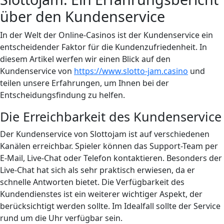
über den Kundenservice
In der Welt der Online-Casinos ist der Kundenservice ein
entscheidender Faktor für die Kundenzufriedenheit. In
diesem Artikel werfen wir einen Blick auf den
Kundenservice von
https://www.slotto-jam.casino
und
teilen unsere Erfahrungen, um Ihnen bei der
Entscheidungsfindung zu helfen.
Die Erreichbarkeit des Kundenservice
Der Kundenservice von Slottojam ist auf verschiedenen
Kanälen erreichbar. Spieler können das Support-Team per
E-Mail, Live-Chat oder Telefon kontaktieren. Besonders der
Live-Chat hat sich als sehr praktisch erwiesen, da er
schnelle Antworten bietet. Die Verfügbarkeit des
Kundendienstes ist ein weiterer wichtiger Aspekt, der
berücksichtigt werden sollte. Im Idealfall sollte der Service
rund um die Uhr verfügbar sein.