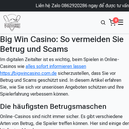
Liên hệ Zalo 0862920286 ngay để được tư vấn v
0
☰
Big Win Casino: So vermeiden Sie
Betrug und Scams
Im digitalen Zeitalter ist es wichtig, beim Spielen in Online-
Casinos wie
alles sofort informieren lassen
https://bigwincasino.com.de
sicherzustellen, dass Sie vor
Betrug und Scams geschützt sind. In diesem Artikel erfahren
Sie, wie Sie sich vor unseriösen Angeboten schützen und Ihre
Spielerfahrung verbessern können.
Die häufigsten Betrugsmaschen
Online-Casinos sind nicht immer sicher. Es gibt verschiedene
Arten von Betrug, die Spieler treffen können. Hier sind einige der