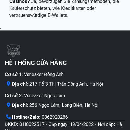
Casinos?
Ja, bevorzugen Sie Zahlungsmethoden, die
Käuferschutz bieten, wie Kreditkarten oder
vertrauenswürdige E-Wallets.
,
HỆ THỐNG CỬA HÀNG
Cơ sở 1:
Vsneaker Đông Anh
Địa chỉ:
217 Tổ 3 Thị Trấn Đông Anh, Hà Nội
Cơ sở 2:
Vsneaker Ngọc Lâm
Địa chỉ:
256 Ngọc Lâm, Long Biên, Hà Nội
Hotline/Zalo:
0862920286
ĐKKD: 01I8022517 - Cấp ngày: 19/04/2022 - Nơi cấp: Hà