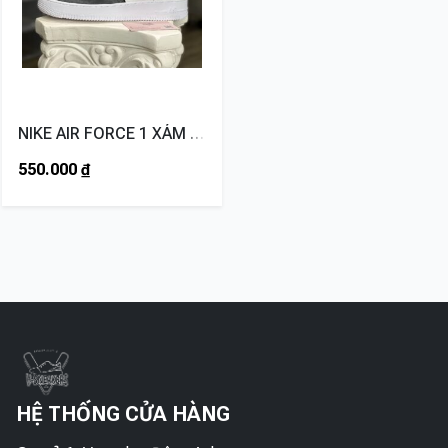
NIKE AIR FORCE 1 XÁM LÔNG CHUỘT
550.000
₫
HỆ THỐNG CỬA HÀNG