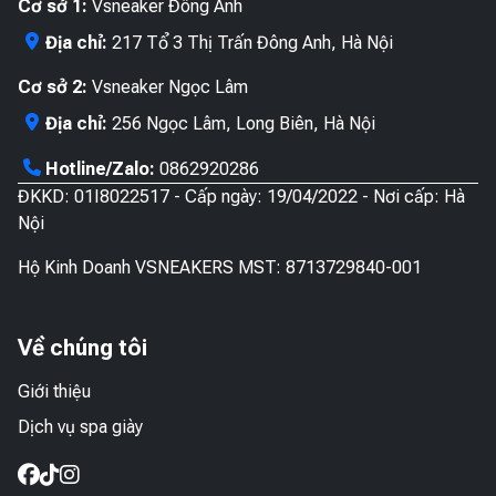
Cơ sở 1:
Vsneaker Đông Anh
Địa chỉ:
217 Tổ 3 Thị Trấn Đông Anh, Hà Nội
Cơ sở 2:
Vsneaker Ngọc Lâm
Địa chỉ:
256 Ngọc Lâm, Long Biên, Hà Nội
Hotline/Zalo:
0862920286
ĐKKD: 01I8022517 - Cấp ngày: 19/04/2022 - Nơi cấp: Hà
Nội
Hộ Kinh Doanh VSNEAKERS MST: 8713729840-001
Về chúng tôi
Giới thiệu
Dịch vụ spa giày