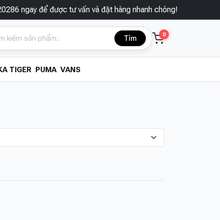
 ngay để được tư vấn và đặt hàng nhanh chóng!
0
Tìm
A TIGER
PUMA
VANS