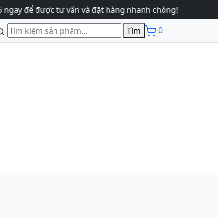
y để được tư vấn và đặt hàng nhanh chóng!
0
Tìm