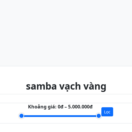
samba vạch vàng
Khoảng giá:
0đ – 5.000.000đ
Lọc