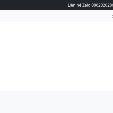
Liên hệ Zalo 0862920286 nga