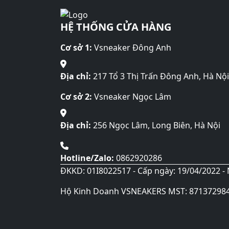
HỆ THỐNG CỬA HÀNG
Cơ sở 1:
Vsneaker Đông Anh
Địa chỉ:
217 Tổ 3 Thị Trấn Đông Anh, Hà Nội
Cơ sở 2:
Vsneaker Ngọc Lâm
Địa chỉ:
256 Ngọc Lâm, Long Biên, Hà Nội
Hotline/Zalo:
0862920286
ĐKKD: 01I8022517 - Cấp ngày: 19/04/2022 - 
Hộ Kinh Doanh VSNEAKERS MST: 87137298