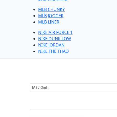
MLB CHUNKY
MLB JOGGER
MLB LINER
NIKE AIR FORCE 1
NIKE DUNK LOW
NIKE JORDAN
NIKE THỂ THAO