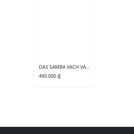
DAS SAMBA VẠCH VÀNG
490.000
₫