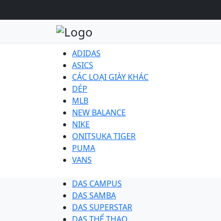
ADIDAS
ASICS
CÁC LOẠI GIÀY KHÁC
DÉP
MLB
NEW BALANCE
NIKE
ONITSUKA TIGER
PUMA
VANS
DAS CAMPUS
DAS SAMBA
DAS SUPERSTAR
DAS THỂ THAO