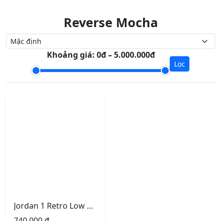
Reverse Mocha
Khoảng giá:
0đ – 5.000.000đ
Lọc
Jordan 1 Retro Low OG SP Travis Scott Reverse Mocha
740.000
₫