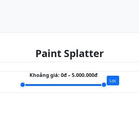
Paint Splatter
Khoảng giá:
0đ – 5.000.000đ
Lọc