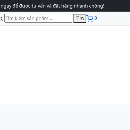
y để được tư vấn và đặt hàng nhanh chóng!
0
Tìm