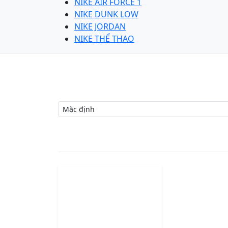
NIKE AIR FORCE 1
NIKE DUNK LOW
NIKE JORDAN
NIKE THỂ THAO