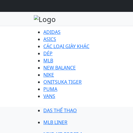
ADIDAS
ASICS
CÁC LOẠI GIÀY KHÁC
DÉP
MLB
NEW BALANCE
NIKE
ONITSUKA TIGER
PUMA
VANS
DAS THỂ THAO
MLB LINER