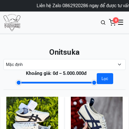
Liên hệ Zalo 0862920286 ngay để được tư vấn 
0
☰
Onitsuka
Khoảng giá:
0đ – 5.000.000đ
Lọc