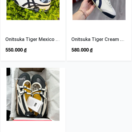
Onitsuka Tiger Mexico 66 Cream Black
Onitsuka Tiger Cream Navy
550.000
₫
580.000
₫