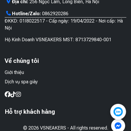
Địa chỉ:
256 Ngọc Lâm, Long Biên, Hà Nội
Hotline/Zalo:
0862920286
ĐKKD: 01I8022517 - Cấp ngày: 19/04/2022 - Nơi cấp: Hà
Nội
Hộ Kinh Doanh VSNEAKERS MST: 8713729840-001
Về chúng tôi
Giới thiệu
Dịch vụ spa giày
Hỗ trợ khách hàng
© 2026 VSNEAKERS - All rights reserved.