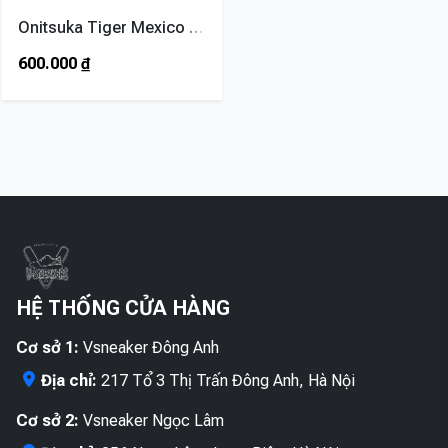
Onitsuka Tiger Mexico 66 TGRS – Black
600.000
₫
HỆ THỐNG CỬA HÀNG
Cơ sở 1:
Vsneaker Đông Anh
Địa chỉ:
217 Tổ 3 Thị Trấn Đông Anh, Hà Nội
Cơ sở 2:
Vsneaker Ngọc Lâm