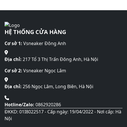
HỆ THỐNG CỬA HÀNG
Cơ sở 1:
Vsneaker Đông Anh
Địa chỉ:
217 Tổ 3 Thị Trấn Đông Anh, Hà Nội
Cơ sở 2:
Vsneaker Ngọc Lâm
Địa chỉ:
256 Ngọc Lâm, Long Biên, Hà Nội
Hotline/Zalo:
0862920286
ĐKKD: 01I8022517 - Cấp ngày: 19/04/2022 - Nơi cấp: Hà
Nội