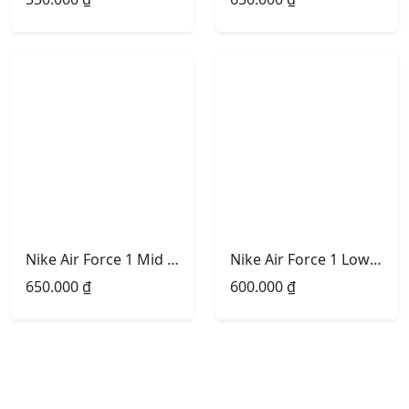
Nike Air Force 1 Mid ’07 ‘White Black’
Nike Air Force 1 Low White Grey
650.000
₫
600.000
₫