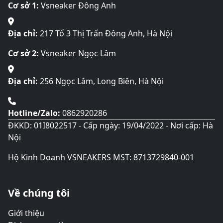
Cơ sở 1:
Vsneaker Đông Anh
Địa chỉ:
217 Tổ 3 Thị Trấn Đông Anh, Hà Nội
Cơ sở 2:
Vsneaker Ngọc Lâm
Địa chỉ:
256 Ngọc Lâm, Long Biên, Hà Nội
Hotline/Zalo:
0862920286
ĐKKD: 01I8022517 - Cấp ngày: 19/04/2022 - Nơi cấp: Hà
Nội
Hộ Kinh Doanh VSNEAKERS MST: 8713729840-001
Về chúng tôi
Giới thiệu