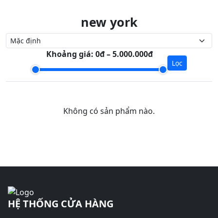
new york
Khoảng giá:
0đ – 5.000.000đ
Lọc
Không có sản phẩm nào.
HỆ THỐNG CỬA HÀNG