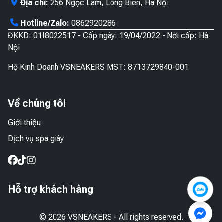
Địa chỉ:
256 Ngọc Lâm, Long Biên, Hà Nội
Hotline/Zalo:
0862920286
ĐKKD: 01I8022517 - Cấp ngày: 19/04/2022 - Nơi cấp: Hà
Nội
Hộ Kinh Doanh VSNEAKERS MST: 8713729840-001
Về chúng tôi
Giới thiệu
Dịch vụ spa giày
Hỗ trợ khách hàng
© 2026 VSNEAKERS - All rights reserved.