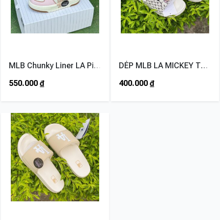
MLB Chunky Liner LA Pink
DÉP MLB LA MICKEY TRẮNG
550.000
₫
400.000
₫