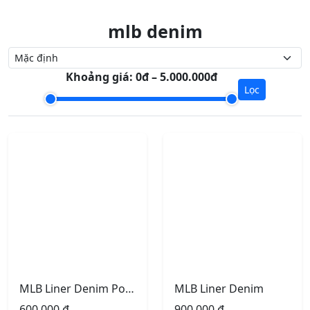
mlb denim
Khoảng giá:
0đ – 5.000.000đ
Lọc
MLB Liner Denim Pocket
MLB Liner Denim
600.000
₫
900.000
₫