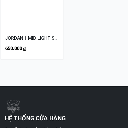
JORDAN 1 MID LIGHT SMOKE GREY
650.000
₫
HỆ THỐNG CỬA HÀNG