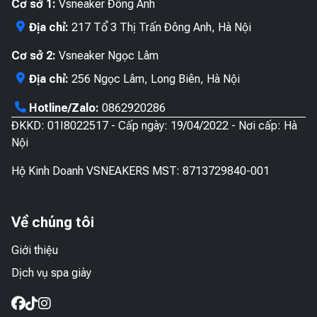
Cơ sở 1:
Vsneaker Đông Anh
Địa chỉ:
217 Tổ 3 Thị Trấn Đông Anh, Hà Nội
Cơ sở 2:
Vsneaker Ngọc Lâm
Địa chỉ:
256 Ngọc Lâm, Long Biên, Hà Nội
Hotline/Zalo:
0862920286
ĐKKD: 01I8022517 - Cấp ngày: 19/04/2022 - Nơi cấp: Hà
Nội
Hộ Kinh Doanh VSNEAKERS MST: 8713729840-001
Về chúng tôi
Giới thiệu
Dịch vụ spa giày