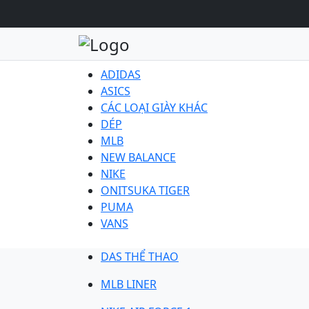
ADIDAS
ASICS
CÁC LOẠI GIÀY KHÁC
DÉP
MLB
NEW BALANCE
NIKE
ONITSUKA TIGER
PUMA
VANS
DAS THỂ THAO
MLB LINER