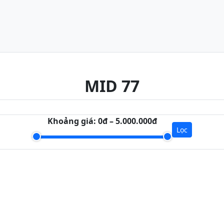
MID 77
Khoảng giá:
0đ – 5.000.000đ
Lọc