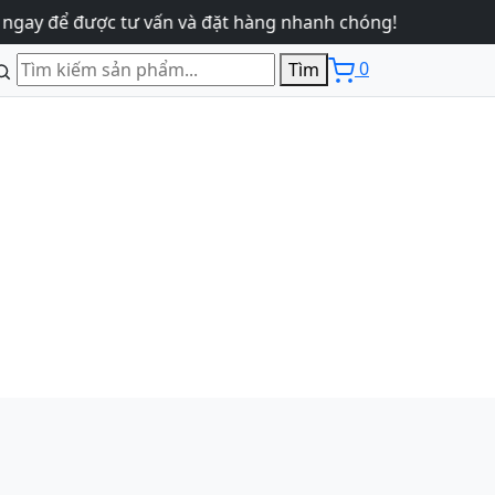
 để được tư vấn và đặt hàng nhanh chóng!
0
Tìm