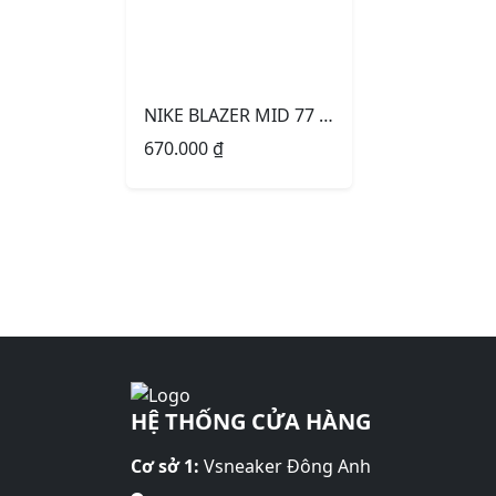
NIKE BLAZER MID 77 BLACK WHITE
670.000
₫
HỆ THỐNG CỬA HÀNG
Cơ sở 1:
Vsneaker Đông Anh