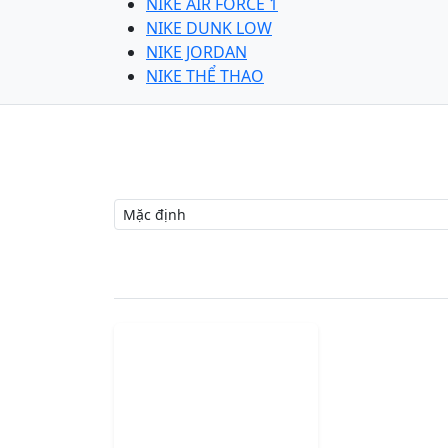
NIKE AIR FORCE 1
NIKE DUNK LOW
NIKE JORDAN
NIKE THỂ THAO