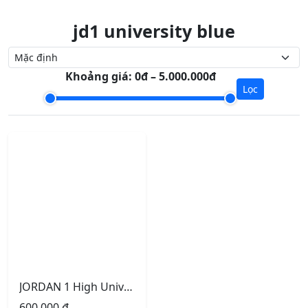
jd1 university blue
Khoảng giá:
0đ – 5.000.000đ
Lọc
JORDAN 1 High University Blue
600.000
₫