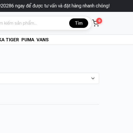
6 ngay để được tư vấn và đặt hàng nhanh chóng!
0
Tìm
A TIGER
PUMA
VANS