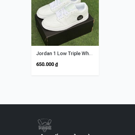
Jordan 1 Low Triple White
650.000
₫