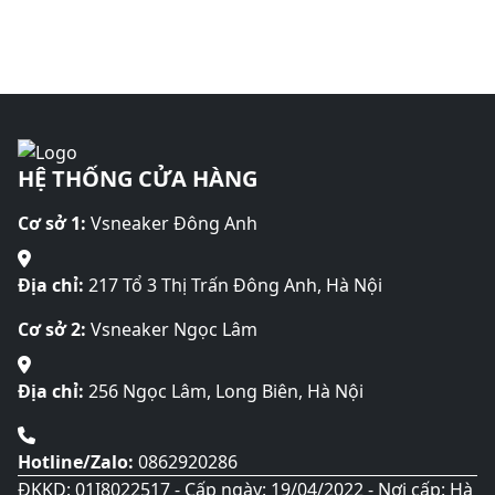
HỆ THỐNG CỬA HÀNG
Cơ sở 1:
Vsneaker Đông Anh
Địa chỉ:
217 Tổ 3 Thị Trấn Đông Anh, Hà Nội
Cơ sở 2:
Vsneaker Ngọc Lâm
Địa chỉ:
256 Ngọc Lâm, Long Biên, Hà Nội
Hotline/Zalo:
0862920286
ĐKKD: 01I8022517 - Cấp ngày: 19/04/2022 - Nơi cấp: Hà