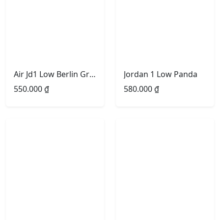
Air Jd1 Low Berlin Grey
Jordan 1 Low Panda
550.000
₫
580.000
₫