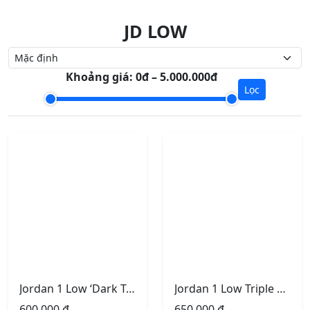
JD LOW
Khoảng giá:
0đ – 5.000.000đ
Lọc
Jordan 1 Low ‘Dark Teal’
Jordan 1 Low Triple White
600.000
₫
650.000
₫