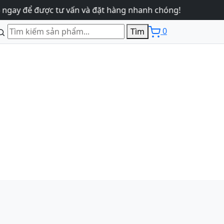
y để được tư vấn và đặt hàng nhanh chóng!
0
Tìm