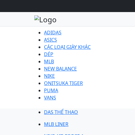
ADIDAS
ASICS
CÁC LOẠI GIÀY KHÁC
DÉP
MLB
NEW BALANCE
NIKE
ONITSUKA TIGER
PUMA
VANS
DAS THỂ THAO
MLB LINER