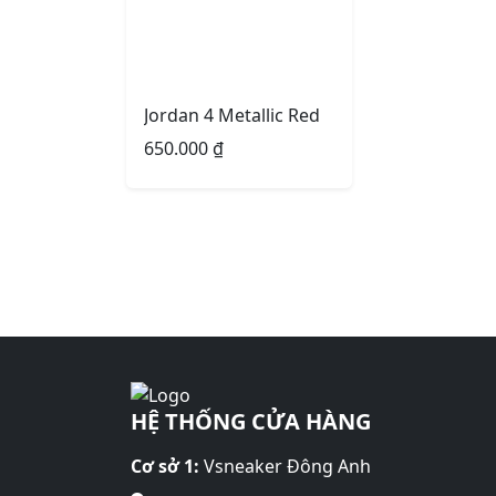
Jordan 4 Metallic Red
650.000
₫
HỆ THỐNG CỬA HÀNG
Cơ sở 1:
Vsneaker Đông Anh