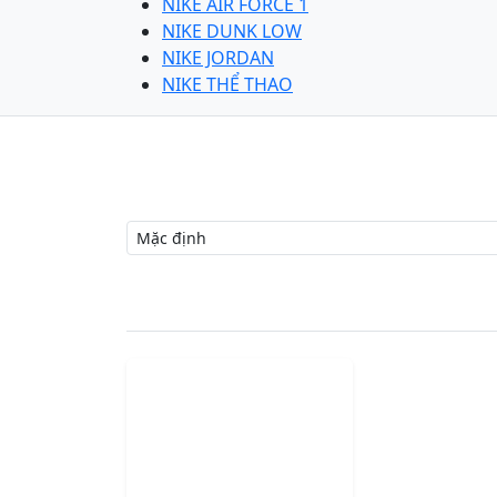
NIKE AIR FORCE 1
NIKE DUNK LOW
NIKE JORDAN
NIKE THỂ THAO