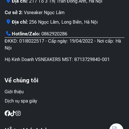
Địa chỉ:
217 Tổ 3 Thị Trấn Đông Anh, Hà Nội
Cơ sở 2:
Vsneaker Ngọc Lâm
Địa chỉ:
256 Ngọc Lâm, Long Biên, Hà Nội
Hotline/Zalo:
0862920286
ĐKKD: 01I8022517 - Cấp ngày: 19/04/2022 - Nơi cấp: Hà
Nội
Hộ Kinh Doanh VSNEAKERS MST: 8713729840-001
Về chúng tôi
Giới thiệu
Dịch vụ spa giày