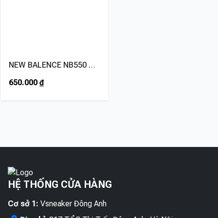
NEW BALENCE NB550 GREEN
650.000
₫
HỆ THỐNG CỬA HÀNG
Cơ sở 1:
Vsneaker Đông Anh