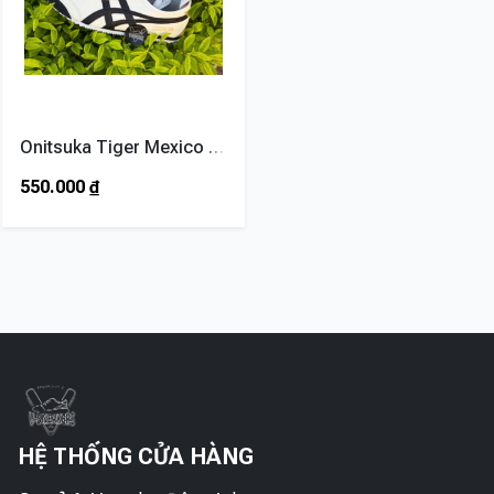
Onitsuka Tiger Mexico 66 Cream Black
550.000
₫
HỆ THỐNG CỬA HÀNG