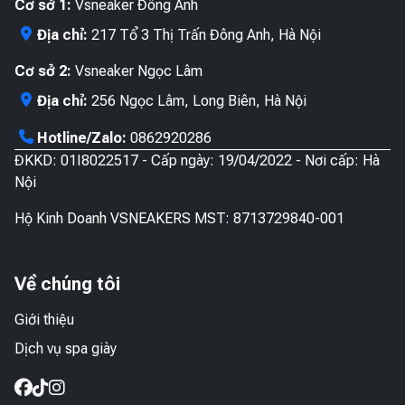
Cơ sở 1:
Vsneaker Đông Anh
Địa chỉ:
217 Tổ 3 Thị Trấn Đông Anh, Hà Nội
Cơ sở 2:
Vsneaker Ngọc Lâm
Địa chỉ:
256 Ngọc Lâm, Long Biên, Hà Nội
Hotline/Zalo:
0862920286
ĐKKD: 01I8022517 - Cấp ngày: 19/04/2022 - Nơi cấp: Hà
Nội
Hộ Kinh Doanh VSNEAKERS MST: 8713729840-001
Về chúng tôi
Giới thiệu
Dịch vụ spa giày