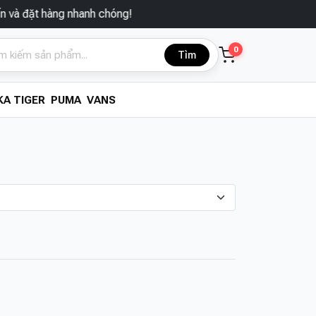
đặt hàng nhanh chóng!
0
Tìm
A TIGER
PUMA
VANS