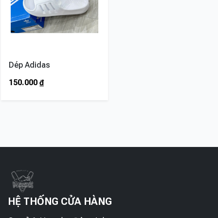
Dép Adidas
150.000
₫
HỆ THỐNG CỬA HÀNG