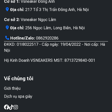
Cơ sở 1:
Vsneaker Đông Anh
Địa chỉ:
217 Tổ 3 Thị Trấn Đông Anh, Hà Nội
Cơ sở 2:
Vsneaker Ngọc Lâm
Địa chỉ:
256 Ngọc Lâm, Long Biên, Hà Nội
Hotline/Zalo:
0862920286
ĐKKD: 01I8022517 - Cấp ngày: 19/04/2022 - Nơi cấp: Hà
Nội
Hộ Kinh Doanh VSNEAKERS MST: 8713729840-001
Về chúng tôi
Giới thiệu
Dịch vụ spa giày