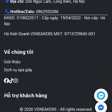
Địa chỉ:
256 Ngọc Lâm, Long Biên, Hà Nội
Hotline/Zalo:
0862920286
ĐKKD: 01I8022517 - Cấp ngày: 19/04/2022 - Nơi cấp: Hà
Nội
Hộ Kinh Doanh VSNEAKERS MST: 8713729840-001
Về chúng tôi
Giới thiệu
Dịch vụ spa giày
Hỗ trợ khách hàng
© 2026 VSNEAKERS - All rights reserved.