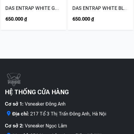
DAS ENTRAP WHITE GREEN
DAS ENTRAP WHITE BLUE
650.000
₫
650.000
₫
HỆ THỐNG CỬA HÀNG
Cơ sở 1:
Vsneaker Đông Anh
Địa chỉ:
217 Tổ 3 Thị Trấn Đông Anh, Hà Nội
Cơ sở 2:
Vsneaker Ngọc Lâm