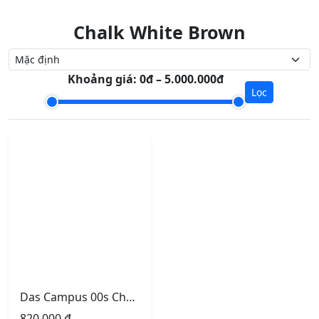
Chalk White Brown
Khoảng giá:
0đ – 5.000.000đ
Lọc
Das Campus 00s Chalk White Brown
820.000
₫