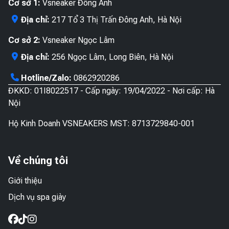
Cơ sở 1:
Vsneaker Đông Anh
Địa chỉ:
217 Tổ 3 Thị Trấn Đông Anh, Hà Nội
Cơ sở 2:
Vsneaker Ngọc Lâm
Địa chỉ:
256 Ngọc Lâm, Long Biên, Hà Nội
Hotline/Zalo:
0862920286
ĐKKD: 01I8022517 - Cấp ngày: 19/04/2022 - Nơi cấp: Hà
Nội
Hộ Kinh Doanh VSNEAKERS MST: 8713729840-001
Về chúng tôi
Giới thiệu
Dịch vụ spa giày