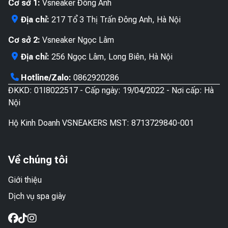
Cơ sở 1:
Vsneaker Đông Anh
Địa chỉ:
217 Tổ 3 Thị Trấn Đông Anh, Hà Nội
Cơ sở 2:
Vsneaker Ngọc Lâm
Địa chỉ:
256 Ngọc Lâm, Long Biên, Hà Nội
Hotline/Zalo:
0862920286
ĐKKD: 01I8022517 - Cấp ngày: 19/04/2022 - Nơi cấp: Hà
Nội
Hộ Kinh Doanh VSNEAKERS MST: 8713729840-001
Về chúng tôi
Giới thiệu
Dịch vụ spa giày