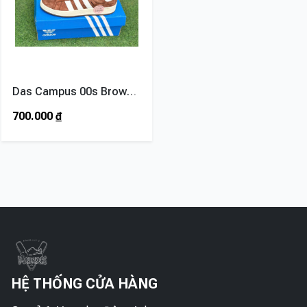
Das Campus 00s Brown White
700.000
₫
HỆ THỐNG CỬA HÀNG