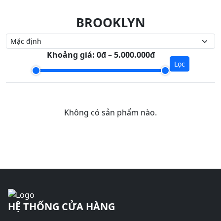
BROOKLYN
Khoảng giá:
0đ – 5.000.000đ
Lọc
Không có sản phẩm nào.
HỆ THỐNG CỬA HÀNG