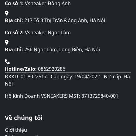
Cơ sở 1:
Vsneaker Đông Anh
Địa chỉ:
217 Tổ 3 Thị Trấn Đông Anh, Hà Nội
Cơ sở 2:
Vsneaker Ngọc Lâm
Địa chỉ:
256 Ngọc Lâm, Long Biên, Hà Nội
Hotline/Zalo:
0862920286
ĐKKD: 01I8022517 - Cấp ngày: 19/04/2022 - Nơi cấp: Hà
Nội
Hộ Kinh Doanh VSNEAKERS MST: 8713729840-001
Về chúng tôi
Giới thiệu