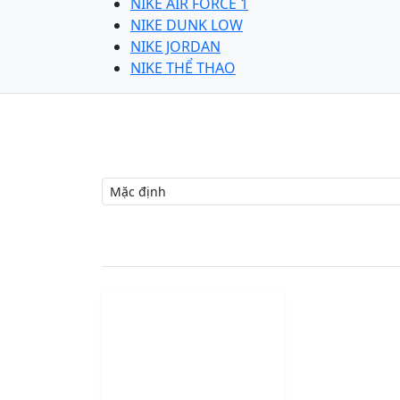
NIKE AIR FORCE 1
NIKE DUNK LOW
NIKE JORDAN
NIKE THỂ THAO