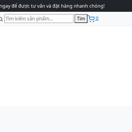
 để được tư vấn và đặt hàng nhanh chóng!
0
Tìm