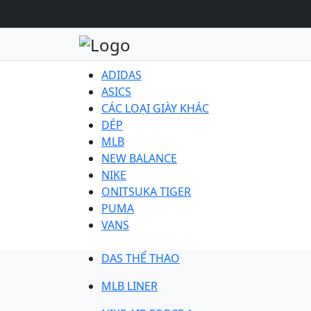
ADIDAS
ASICS
CÁC LOẠI GIÀY KHÁC
DÉP
MLB
NEW BALANCE
NIKE
ONITSUKA TIGER
PUMA
VANS
DAS THỂ THAO
MLB LINER