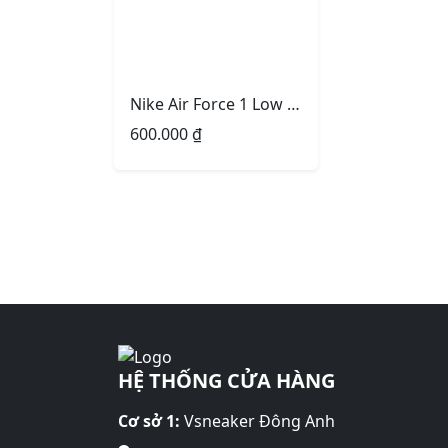
Nike Air Force 1 Low White Grey
600.000
₫
HỆ THỐNG CỬA HÀNG
Cơ sở 1:
Vsneaker Đông Anh