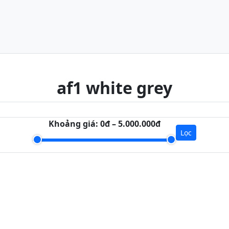
af1 white grey
Khoảng giá:
0đ – 5.000.000đ
Lọc