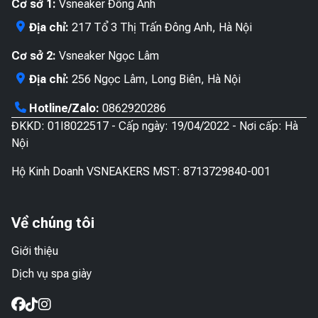
Cơ sở 1:
Vsneaker Đông Anh
Địa chỉ:
217 Tổ 3 Thị Trấn Đông Anh, Hà Nội
Cơ sở 2:
Vsneaker Ngọc Lâm
Địa chỉ:
256 Ngọc Lâm, Long Biên, Hà Nội
Hotline/Zalo:
0862920286
ĐKKD: 01I8022517 - Cấp ngày: 19/04/2022 - Nơi cấp: Hà
Nội
Hộ Kinh Doanh VSNEAKERS MST: 8713729840-001
Về chúng tôi
Giới thiệu
Dịch vụ spa giày