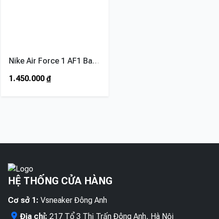
Nike Air Force 1 AF1 Bape Green
1.450.000
₫
HỆ THỐNG CỬA HÀNG
Cơ sở 1:
Vsneaker Đông Anh
Địa chỉ:
217 Tổ 3 Thị Trấn Đông Anh, Hà Nội