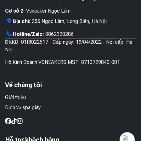
Cơ sở 2:
Vsneaker Ngọc Lâm
Địa chỉ:
256 Ngọc Lâm, Long Biên, Hà Nội
Hotline/Zalo:
0862920286
ĐKKD: 01I8022517 - Cấp ngày: 19/04/2022 - Nơi cấp: Hà
Nội
Hộ Kinh Doanh VSNEAKERS MST: 8713729840-001
Về chúng tôi
Giới thiệu
Dịch vụ spa giày
Hỗ trợ khách hàng